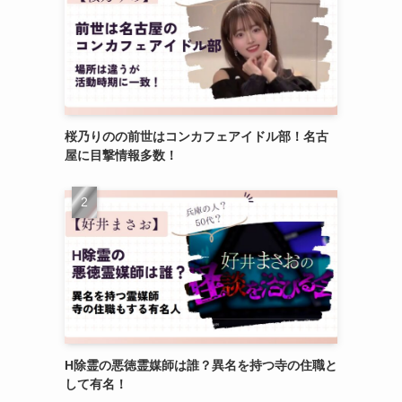
桜乃りのの前世はコンカフェアイドル部！名古
屋に目撃情報多数！
H除霊の悪徳霊媒師は誰？異名を持つ寺の住職と
して有名！