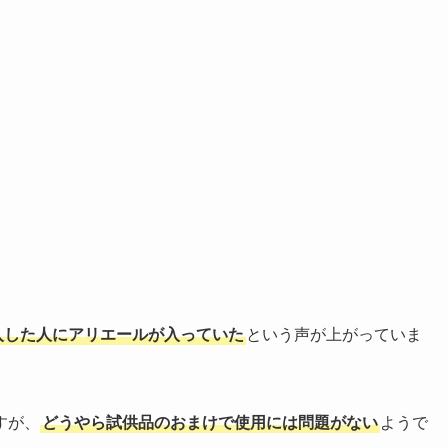
購入した人にアリエールが入っていた
という声が上がっていま
すが、
どうやら試供品のおまけで使用には問題がない
ようで