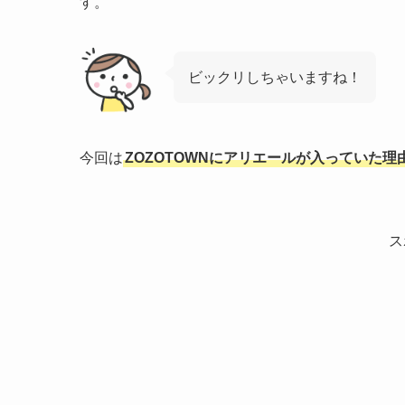
す。
ビックリしちゃいますね！
今回は
ZOZOTOWNにアリエールが入っていた理
ス