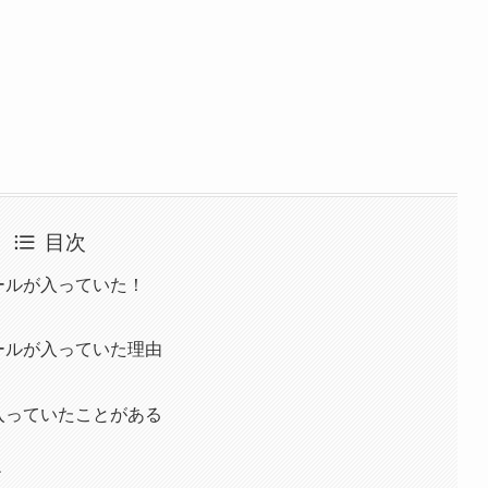
目次
エールが入っていた！
エールが入っていた理由
が入っていたことがある
ン