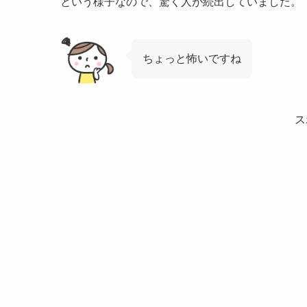
という様子なので、驚く人が続出していました。
ちょっと怖いですね
ス