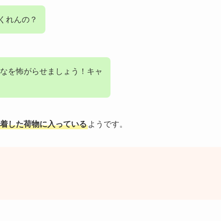
くれんの？
なを怖がらせましょう！キャ
に到着した荷物に入っている
ようです。