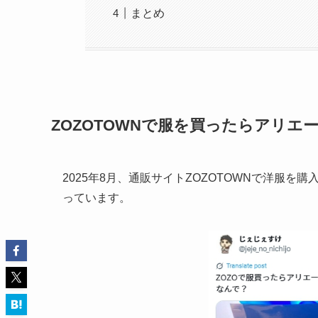
まとめ
ZOZOTOWNで服を買ったらアリエ
2025年8月、通販サイトZOZOTOWNで洋服を購
っています。