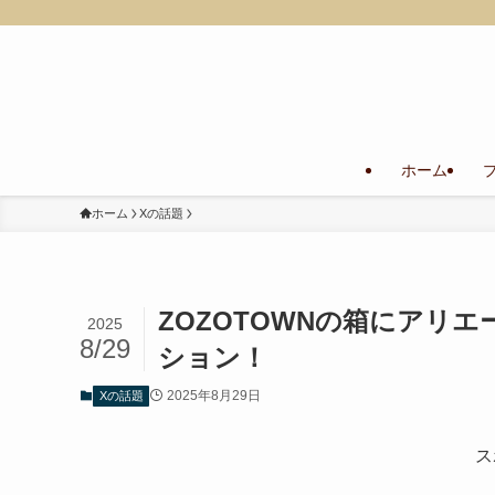
ホーム
ホーム
Xの話題
ZOZOTOWNの箱にアリ
2025
8/29
ション！
2025年8月29日
Xの話題
ス