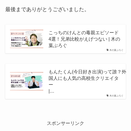
最後までありがとうございました。
こっちのけんとの毒親エピソード
4選！兄弟比較がえげつない | 木の
葉ぶろぐ
木の葉ぶろぐ
もんたくん(今日好き出演)って誰？外
国人にも人気の高校生クリエイタ
ー
|…
木の葉ぶろぐ
スポンサーリンク