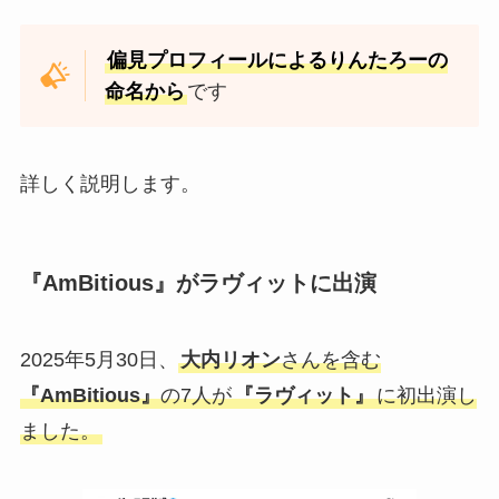
偏見プロフィールによるりんたろーの
命名から
です
詳しく説明します。
『AmBitious』がラヴィットに出演
2025年5月30日、
大内リオン
さんを含む
『AmBitious』
の7人が
『ラヴィット』
に初出演し
ました。