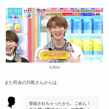
引用XX
また司会の川島さんからは、
登録されちゃったから、ごめん！