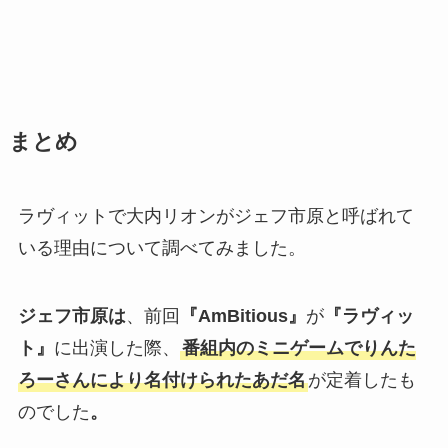
まとめ
ラヴィットで大内リオンがジェフ市原と呼ばれて
いる理由について調べてみました。
ジェフ市原は
、前回
『AmBitious』
が
『ラヴィッ
ト』
に出演した際、
番組内のミニゲームでりんた
ろーさんにより名付けられたあだ名
が定着したも
のでした
。