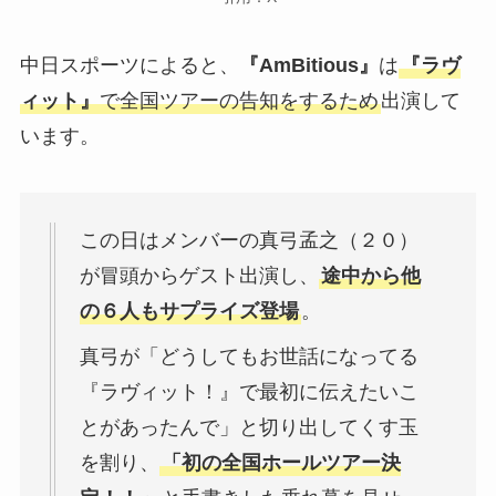
中日スポーツによると、
『AmBitious』
は
『ラヴ
ィット』
で全国ツアーの告知をするため
出演して
います。
この日はメンバーの真弓孟之（２０）
が冒頭からゲスト出演し、
途中から他
の６人もサプライズ登場
。
真弓が「どうしてもお世話になってる
『ラヴィット！』で最初に伝えたいこ
とがあったんで」と切り出してくす玉
を割り、
「初の全国ホールツアー決