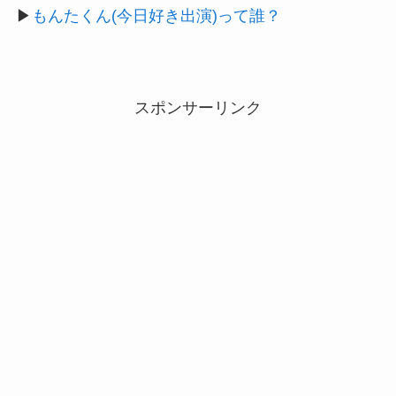
▶
もんたくん(今日好き出演)って誰？
スポンサーリンク