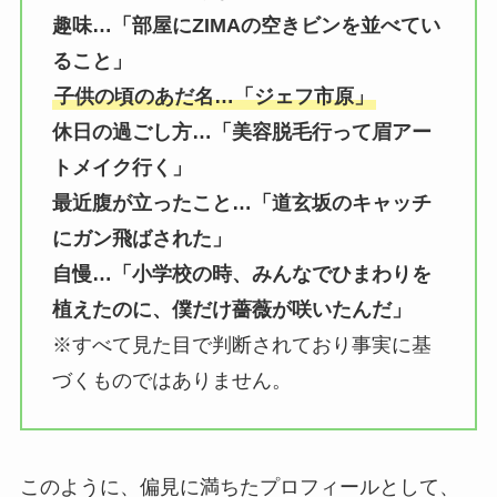
趣味…「部屋にZIMAの空きビンを並べてい
ること」
子供の頃のあだ名…「ジェフ市原」
休日の過ごし方…「美容脱毛行って眉アー
トメイク行く」
最近腹が立ったこと…「道玄坂のキャッチ
にガン飛ばされた」
自慢…「小学校の時、みんなでひまわりを
植えたのに、僕だけ薔薇が咲いたんだ」
※すべて見た目で判断されており事実に基
づくものではありません。
このように、偏見に満ちたプロフィールとして、