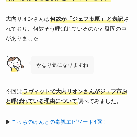
大内リオン
さんは
何故か「ジェフ市原
」
と表記
さ
れており、何故そう呼ばれているのかと疑問の声
がありました。
かなり気になりますね
今回は
ラヴィットで大内リオンさんがジェフ市原
と呼ばれている理由について
調べてみました。
▶
こっちのけんとの毒親エピソード4選！