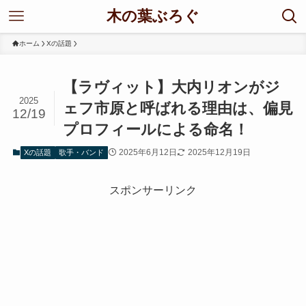
木の葉ぶろぐ
ホーム
Xの話題
【ラヴィット】大内リオンがジ
2025
ェフ市原と呼ばれる理由は、偏見
12/19
プロフィールによる命名！
2025年6月12日
2025年12月19日
Xの話題
歌手・バンド
スポンサーリンク