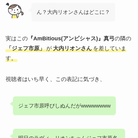
ん？大内リオンさんはどこに？
実はこの
『AmBitious(アンビシャス)』真弓
の隣の
「ジェフ市原」
が
大内リオンさん
を差していま
す。
視聴者はいち早く、この表記に気づき、
ジェフ市原呼びしぬんだがwwwwwwww