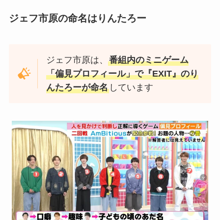
ジェフ市原の命名はりんたろー
ジェフ市原は、
番組内のミニゲーム
「偏見プロフィール」で『EXIT』のり
んたろーが命名
しています