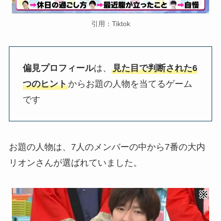
引用：Tiktok
偏見プロフィール
は、
見た目で判断された6
つのヒント
からお題の人物を当てるゲーム
です
お題の人物は、7人のメンバーの中から7番の大内
リオンさんが選ばれていました。