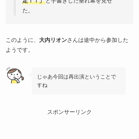
定！！」
と手書きした垂れ幕を見せ
た。
このように、
大内リオン
さんは途中から参加した
ようです。
じゃあ今回は再出演ということで
すね
スポンサーリンク