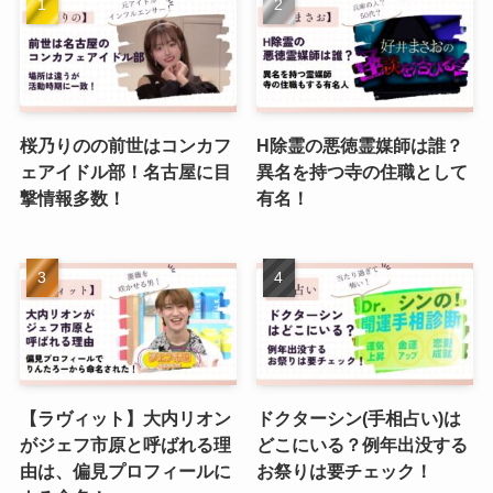
桜乃りのの前世はコンカフ
H除霊の悪徳霊媒師は誰？
ェアイドル部！名古屋に目
異名を持つ寺の住職として
撃情報多数！
有名！
【ラヴィット】大内リオン
ドクターシン(手相占い)は
がジェフ市原と呼ばれる理
どこにいる？例年出没する
由は、偏見プロフィールに
お祭りは要チェック！