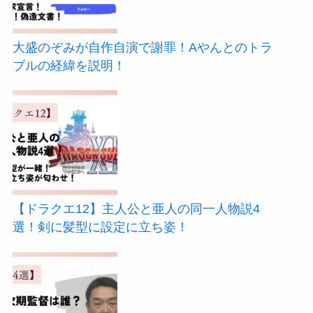
大盛のぞみが自作自演で謝罪！Aやんとのトラ
ブルの経緯を説明！
【ドラクエ12】主人公と亜人の同一人物説4
選！剣に髪型に設定に立ち姿！