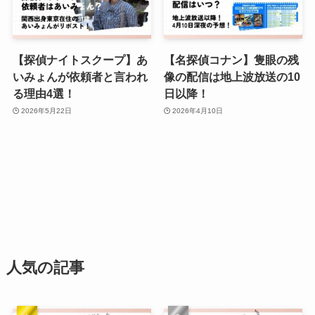
【探偵ナイトスクープ】あ
【名探偵コナン】隻眼の残
いみょんが依頼者と言われ
像の配信は地上波放送の10
る理由4選！
日以降！
2026年5月22日
2026年4月10日
人気の記事