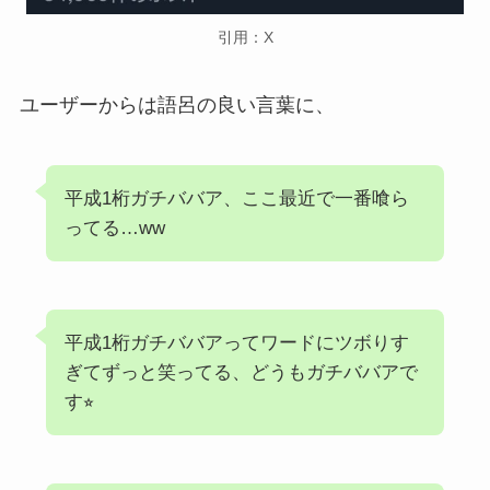
引用：X
ユーザーからは語呂の良い言葉に、
平成1桁ガチババア、ここ最近で一番喰ら
ってる…ww
平成1桁ガチババアってワードにツボりす
ぎてずっと笑ってる、どうもガチババアで
す⭐︎