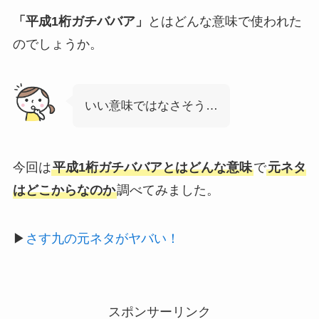
「平成1桁ガチババア」
とはどんな意味で使われた
のでしょうか。
いい意味ではなさそう…
今回は
平成1桁ガチババアとはどんな意味
で
元ネタ
はどこからなのか
調べてみました。
▶
さす九の元ネタがヤバい！
スポンサーリンク