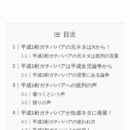
目次
平成1桁ガチババアの元ネタはXから！
平成1桁ガチババアの元ネタは批判の言葉
平成1桁ガチババアは平成女児論争から
平成1桁ガチババアの背景にある論争
平成1桁ガチババアへの批判の声
傷つくという声
憤りの声
平成1桁ガチババアが自虐ネタに発展！
平成1桁ガチババアの使われ方
平成1桁ガチジジイが出現！