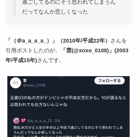
過ごしてるのにそう思われてしまうん
だってなんか悲しくなった
「（＠a_a_a_a_）」（2010年/平成22年）
さんを
引用ポストしたのが、
「雲(@xoxo_0108)」(2003
年/平成15年)
さんです。