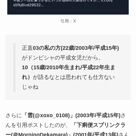
引用：X
正直
03の私の方(22歳/2003年/平成15年)
がドンピシャの平成女児だから。
10（15歳/2010年生まれ/平成22年生ま
れ）
が語るなとは思われても仕方ない
じゃね
さらに
「雲(@xoxo_0108)」(2003年/平成15年)
さ
んを引用ポストしたのが、
「下痢便スプリンクラ
ー(＠MorningDekamara)」(2001年/平成13年)
さん