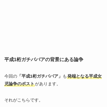
平成1桁ガチババアの背景にある論争
今回の
「平成1桁ガチババア」
も
発端となる平成女
児論争のポスト
があります。
それがこちらです。