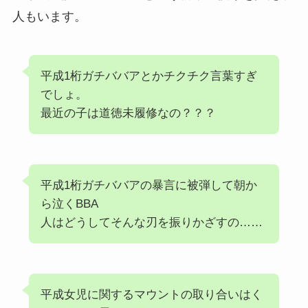
人もいます。
平成1桁ガチババアとかチクチク言葉すぎ
でしょ。
最近の子は道徳未履修なの？？？
平成1桁ガチババアの暴言に被弾して朝か
ら泣くBBA
人はどうしてそんな刃を振りかざすの……
平成女児に関するマウントの取り合いはく