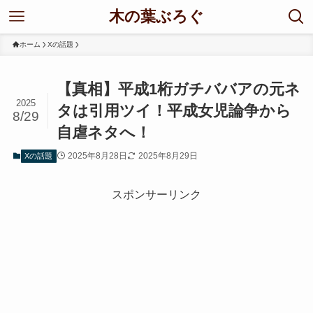
木の葉ぶろぐ
ホーム
Xの話題
【真相】平成1桁ガチババアの元ネ
2025
タは引用ツイ！平成女児論争から
8/29
自虐ネタへ！
2025年8月28日
2025年8月29日
Xの話題
スポンサーリンク