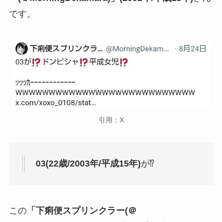
です。
引用：X
03(22歳/2003年/平成15年)
が⁉
この
「下痢便スプリンクラー(＠