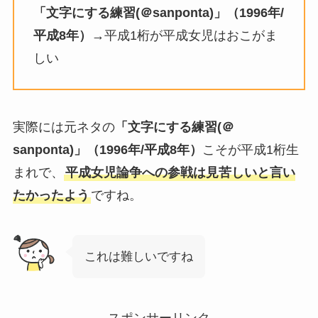
「文字にする練習(＠sanponta)」（1996年/
平成8年）
→平成1桁が平成女児はおこがま
しい
実際には元ネタの
「文字にする練習(＠
sanponta)」（1996年/平成8年）
こそが平成1桁生
まれで、
平成女児論争への参戦は見苦しいと言い
たかったよう
ですね。
これは難しいですね
スポンサーリンク