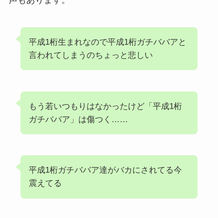
平成1桁生まれなので平成1桁ガチババアと
言われてしまうのちょっと悲しい
もう若いつもりはなかったけど「平成1桁
ガチババア」は傷つく……
平成1桁ガチババア達がバカにされてる今
震えてる