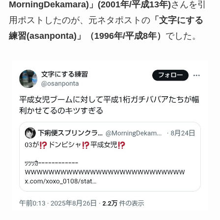
MorningDekamara)」(2001年/平成13年)
さんを引
用ポストしたのが、元ネタポストの
「文字にする
練習(asanponta)」（1996年/平成8年）
でした。