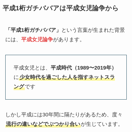
平成1桁ガチババアは平成女児論争から
「平成1桁ガチババア」
という言葉が生まれた背景
には、
平成女児論争
があります。
平成女児とは、
平成時代（1989〜2019年）
に
少女時代を過ごした人を指すネットスラ
ング
です
しかし平成には30年間に隔たりがあるため、度々
流行の違いなどでぶつかり合い
が生じています。