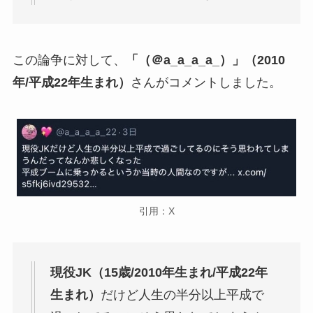
この論争に対して、
「（＠a_a_a_a_）」（2010
年/平成22年生まれ）
さんがコメントしました。
引用：X
現役JK（15歳/2010年生まれ/平成22年
生まれ）
だけど人生の半分以上平成で