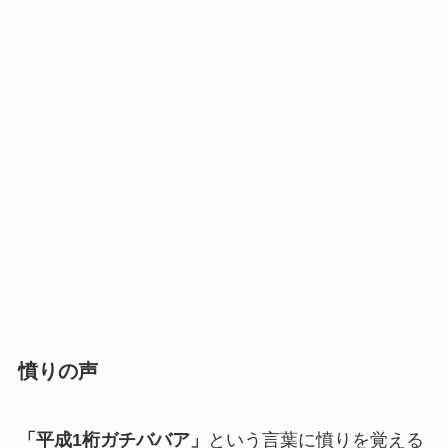
憤りの声
「平成1桁ガチババア」
という言葉に憤りを覚える