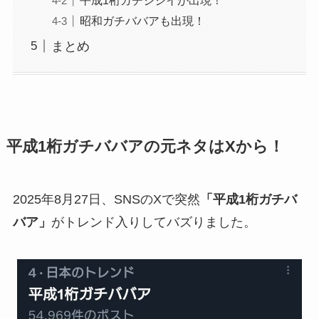
昭和ガチババアも出現！
まとめ
平成1桁ガチババアの元ネタはXから！
2025年8月27日、SNSのXで突然
「平成1桁ガチバ
バア」
がトレンド入りしてバズりました。