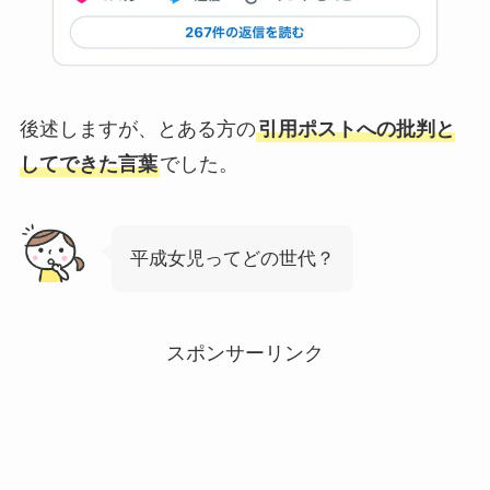
後述しますが、とある方の
引用ポストへの批判と
してできた言葉
でした。
平成女児ってどの世代？
スポンサーリンク