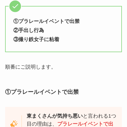
①プラレールイベントで出禁
②手出し行為
③撮り鉄女子に粘着
順番にご説明します。
①プラレールイベントで出禁
東まくさんが気持ち悪い
と言われる1つ
目の理由は、
プラレールイベントで出