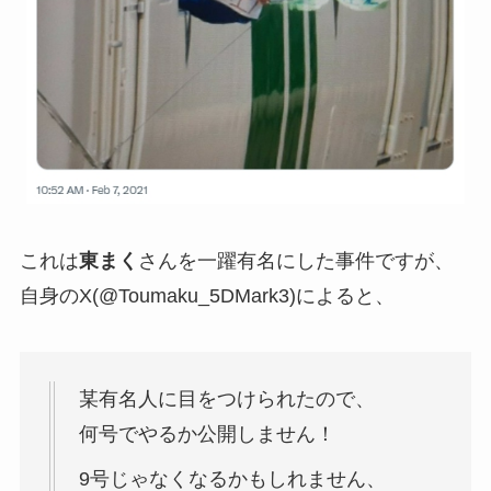
これは
東まく
さんを一躍有名にした事件ですが、
自身のX(@Toumaku_5DMark3)によると、
某有名人に目をつけられたので、
何号でやるか公開しません！
9号じゃなくなるかもしれません、