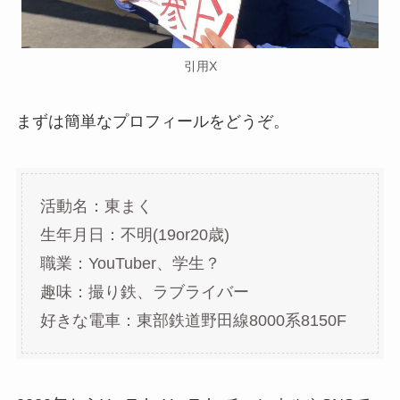
引用X
まずは簡単なプロフィールをどうぞ。
活動名：東まく
生年月日：不明(19or20歳)
職業：YouTuber、学生？
趣味：撮り鉄、ラブライバー
好きな電車：東部鉄道野田線8000系8150F