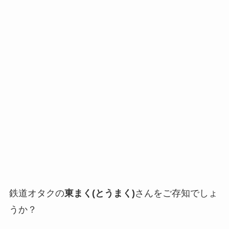
鉄道オタクの
東まく(とうまく)
さんをご存知でしょ
うか？