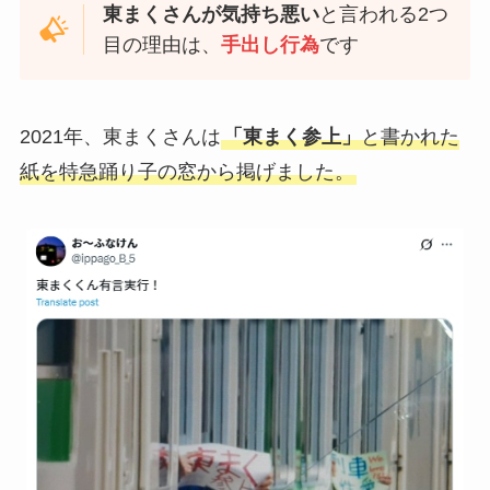
東まくさんが気持ち悪い
と言われる2つ
目の理由は、
手出し行為
です
2021年、東まくさんは
「東まく参上」
と書かれた
紙を特急踊り子の窓から掲げました。