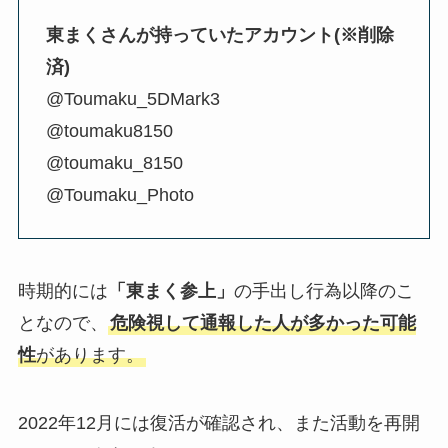
東まくさんが持っていたアカウント(※削除
済)
@Toumaku_5DMark3
@toumaku8150
@toumaku_8150
@Toumaku_Photo
時期的には
「東まく参上」
の手出し行為以降のこ
となので、
危険視して通報した人が多かった可能
性
があります。
2022年12月には復活が確認され、また活動を再開