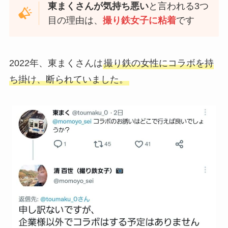
東まくさんが気持ち悪い
と言われる3つ
目の理由は、
撮り鉄女子に粘着
です
2022年、東まくさんは
撮り鉄の女性にコラボを持
ち掛け、断られていました。