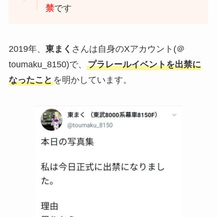
禁
です
2019年、
東まく
さんは自身のXアカウント(＠
toumaku_8150)で、
プラレールイベントを出禁に
なったこと
を明かしています。