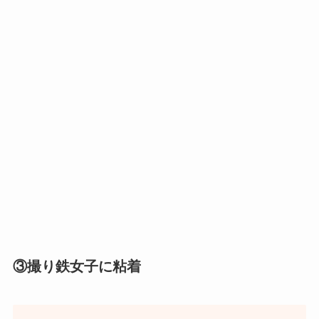
③撮り鉄女子に粘着