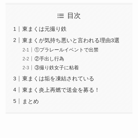
目次
東まくは元撮り鉄
東まくが気持ち悪いと言われる理由3選
①プラレールイベントで出禁
②手出し行為
③撮り鉄女子に粘着
東まくは垢を凍結されている
東まく炎上再燃で送金を募る！
まとめ