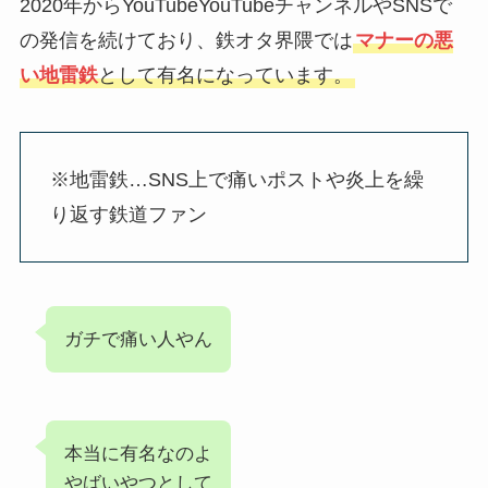
2020年からYouTubeYouTubeチャンネルやSNSで
の発信を続けており、鉄オタ界隈では
マナーの悪
い地雷鉄
として有名になっています。
※地雷鉄…SNS上で痛いポストや炎上を繰
り返す鉄道ファン
ガチで痛い人やん
本当に有名なのよ
やばいやつとして