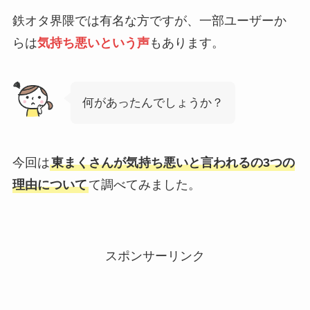
鉄オタ界隈では有名な方ですが、一部ユーザーか
らは
気持ち悪いという声
もあります。
何があったんでしょうか？
今回は
東まくさんが気持ち悪いと言われるの3つの
理由について
て調べてみました。
スポンサーリンク