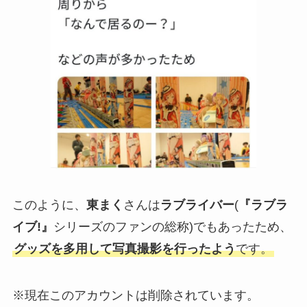
このように、
東まく
さんは
ラブライバー
(
『ラブラ
イブ!』
シリーズのファンの総称)でもあったため、
グッズを多用して写真撮影を行ったよう
です。
※現在このアカウントは削除されています。