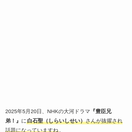
2025年5月20日、NHKの大河ドラマ
『豊臣兄
弟！』
に
白石聖（しらいしせい）
さんが抜擢され
話題になっていますね
。