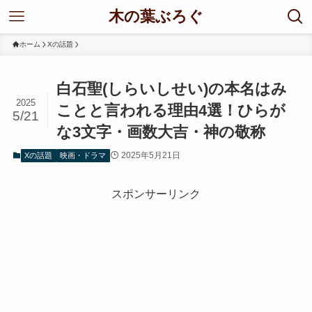
木の葉ぶろぐ
ホーム
Xの話題
白石聖(しらいしせい)の本名はみ
2025
ことと言われる理由4選！ひらが
5/21
な3文字・画数大吉・神の敬称
2025年5月21日
Xの話題
映画・ドラマ
スポンサーリンク