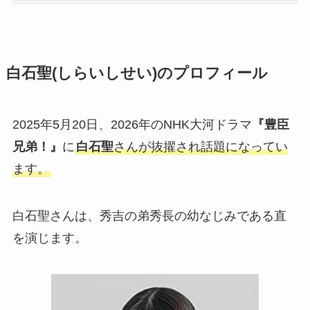
白石聖(しらいしせい)のプロフィール
2025年5月20日、2026年のNHK大河ドラマ
『豊臣
兄弟！』
に
白石聖
さんが抜擢され話題になってい
ます。
白石聖さんは、秀吉の弟秀長の幼なじみである直
を演じます。