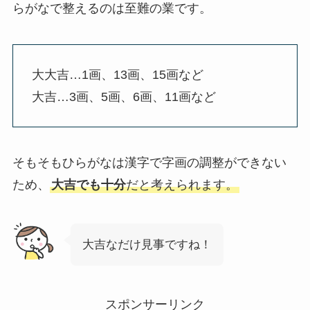
らがなで整えるのは至難の業です。
大大吉…1画、13画、15画など
大吉…3画、5画、6画、11画など
そもそもひらがなは漢字で字画の調整ができない
ため、
大吉でも十分
だと考えられます。
大吉なだけ見事ですね！
スポンサーリンク