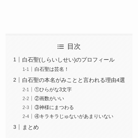
目次
白石聖(しらいしせい)のプロフィール
白石聖は芸名！
白石聖の本名がみことと言われる理由4選
①ひらがな3文字
②画数がいい
③神様にまつわる
④キラキラじゅないがあまりいない
まとめ