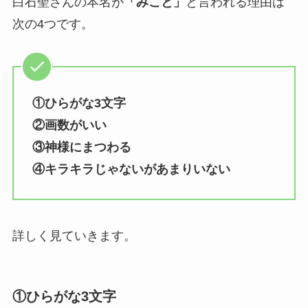
白石聖さんの本名が
「みこと」
と言われる理由は
次の4つです。
①ひらがな3文字
②画数がいい
③神様にまつわる
④キラキラじゃないがあまりいない
詳しく見ていきます。
①ひらがな3文字