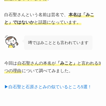
白石聖さんという名前は芸名で、
本名は「みこ
と」ではないか
と話題になっています。
噂ではみこととも言われています
今回は
白石聖さんの本名が
「みこと」
と言われる3
つの理由
について調べてみました。
▶白石聖と石原さとみの似ているところ5選！