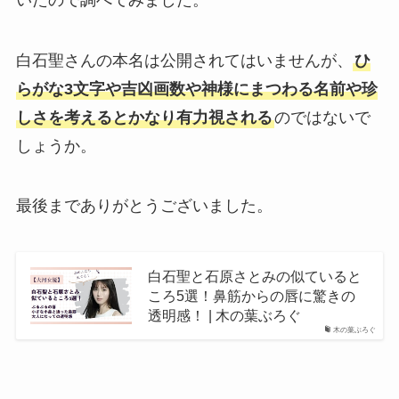
白石聖さんの本名は公開されてはいませんが、
ひ
らがな3文字や吉凶画数や神様にまつわる名前や珍
しさを考えるとかなり有力視される
のではないで
しょうか。
最後までありがとうございました。
白石聖と石原さとみの似ていると
ころ5選！鼻筋からの唇に驚きの
透明感！ | 木の葉ぶろぐ
木の葉ぶろぐ