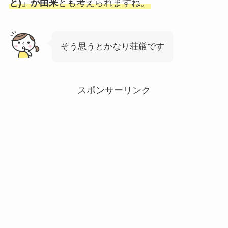
と)」が由来
とも考えられますね。
そう思うとかなり荘厳です
スポンサーリンク