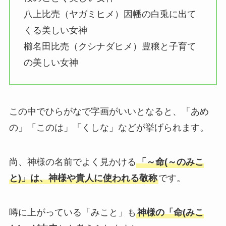
八上比売（ヤガミヒメ）因幡の白兎に出て
くる美しい女神
櫛名田比売（クシナダヒメ）豊穣と子育て
の美しい女神
この中でひらがなで字画がいいとなると、「あめ
の」「このは」「くしな」などが挙げられます。
尚、神様の名前でよく見かける
「～命(～のみこ
と)」は、神様や貴人に使われる敬称
です。
噂に上がっている「みこと」も
神様の「命(みこ