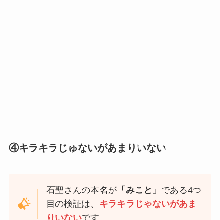
④キラキラじゅないがあまりいない
石聖さんの本名が
「みこと」
である4つ
目の検証は、
キラキラじゃないがあま
りいない
です