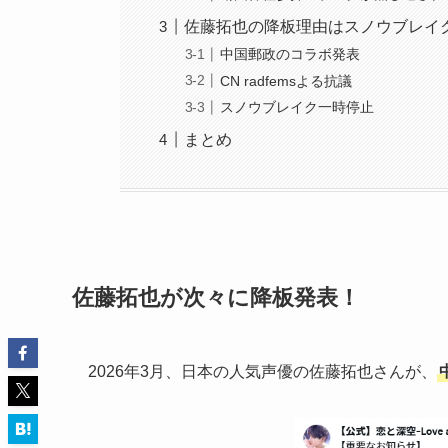
佐藤拓也の降板理由はスノウブレイ
中国郵政のコラボ発表
CN radfemsよる抗議
スノウブレイク一時停止
まとめ
佐藤拓也が次々に降板発表！
2026年3月、日本の人気声優の佐藤拓也さんが、