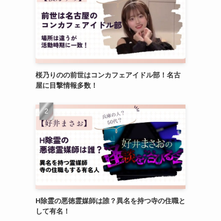
桜乃りのの前世はコンカフェアイドル部！名古
屋に目撃情報多数！
H除霊の悪徳霊媒師は誰？異名を持つ寺の住職と
して有名！