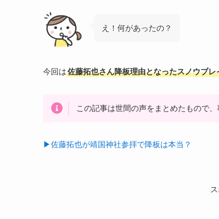
え！何があったの？
今回は
佐藤拓也さん降板理由となったスノウブレ
この記事は世間の声をまとめたもので、
▶佐藤拓也が靖国神社参拝で降板は本当？
ス