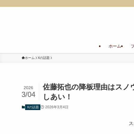
ホーム
ホーム
Xの話題
佐藤拓也の降板理由はスノ
2026
3/04
しあい！
2026年3月4日
Xの話題
ス