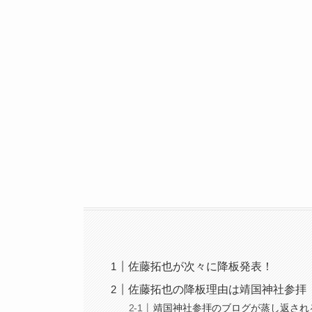
佐藤拓也が次々に降板発表！
佐藤拓也の降板理由は靖国神社参拝
靖国神社参拝のブログが蒸し返され