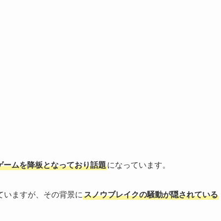
ゲームを降板となっており話題
になっています。
ていますが、その背景に
スノウブレイクの騒動が隠されている