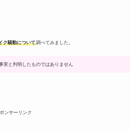
イク騒動について
調べてみました。
事実と判明したものではありません
ポンサーリンク