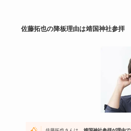
佐藤拓也の降板理由は靖国神社参拝
佐藤拓也さんは、
靖国神社参拝が理由で