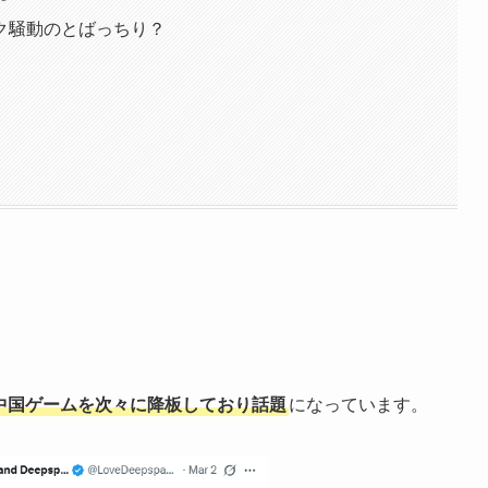
ク騒動のとばっちり？
中国ゲームを次々に降板しており話題
になっています。