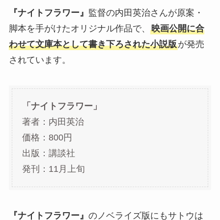
『ナイトフラワー』
監督の内田英治さんが原案・
脚本を手がけたオリジナル作品で、
映画公開に合
わせて文庫本として書き下ろされた小説版
が発売
されています。
「ナイトフラワー」
著者：内田英治
価格：800円
出版：講談社
発刊：11月上旬
『ナイトフラワー』
のノベライズ版にもサトウは