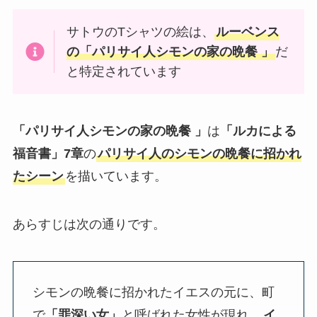
サトウのTシャツの絵は、
ルーベンス
の「パリサイ人シモンの家の晩餐 」
だ
と特定されています
「パリサイ人シモンの家の晩餐 」
は
「ルカによる
福音書」7章
の
パリサイ人のシモンの晩餐に招かれ
たシーン
を描いています。
あらすじは次の通りです。
シモンの晩餐に招かれたイエスの元に、町
で
「罪深い女」
と呼ばれた女性が現れ、
イ