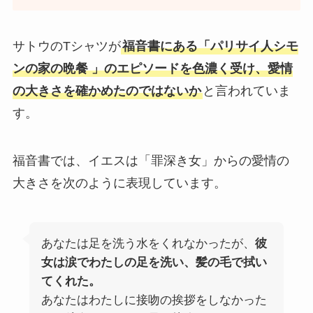
サトウのTシャツが
福音書にある「パリサイ人シモ
ンの家の晩餐 」のエピソードを色濃く受け、愛情
の大きさを確かめたのではないか
と言われていま
す。
福音書では、イエスは「罪深き女」からの愛情の
大きさを次のように表現しています。
あなたは足を洗う水をくれなかったが、
彼
女は涙でわたしの足を洗い、髪の毛で拭い
てくれた。
あなたはわたしに接吻の挨拶をしなかった