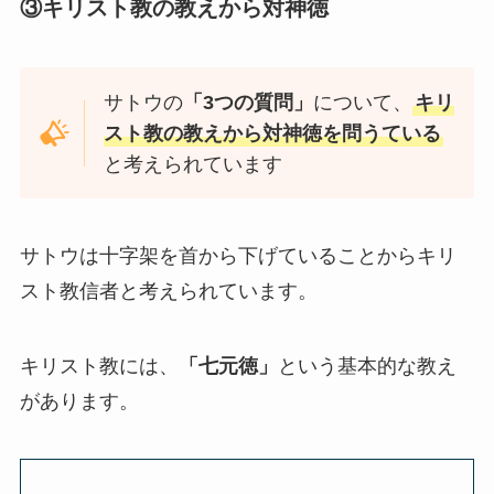
③キリスト教の教えから
対神徳
サトウの
「3つの質問」
について、
キリ
スト教の教えから対神徳を問うている
と考えられています
サトウは十字架を首から下げていることからキリ
スト教信者と考えられています。
キリスト教には、
「七元徳」
という基本的な教え
があります。