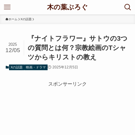
木の葉ぶろぐ
ホーム
Xの話題
『ナイトフラワー』サトウの3つ
2025
の質問とは何？宗教絵画のTシャ
12/05
ツからキリストの教え
2025年12月5日
Xの話題
映画・ドラマ
スポンサーリンク