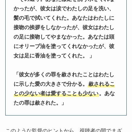
かったが、彼女は涙でわたしの足を洗い、
髪の毛で拭いてくれた。あなたはわたしに
接吻の挨拶をしなかったが、彼女はわたし
の足に接吻してやまなかった。あなたは頭
にオリーブ油を塗ってくれなかったが、彼
女は足に香油を塗ってくれた。 」
「彼女が多くの罪を赦されたことはわたし
に示した愛の大きさで分かる。
赦されるこ
との少ない者は愛することも少ない
。あな
たの罪は赦された。」
このような監督のヒントから、視聴者の間でまざ