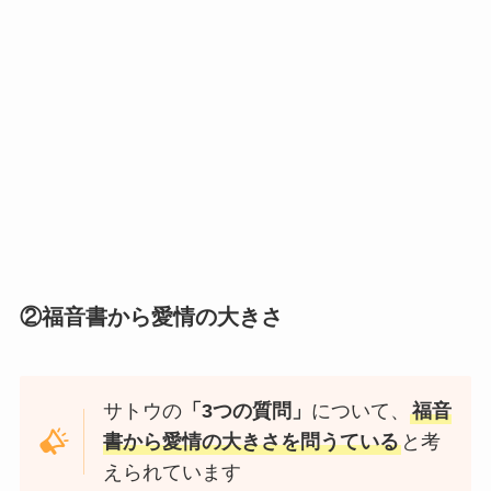
②
福音書から愛情の大きさ
サトウの
「3つの質問」
について、
福音
書から愛情の大きさ
を問うている
と考
えられています