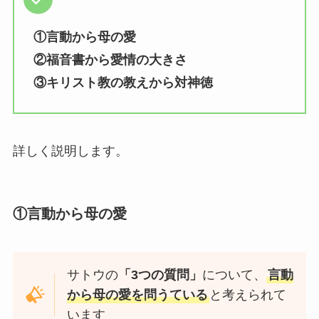
①言動から母の愛
②福音書から愛情の大きさ
③キリスト教の教えから対神徳
詳しく説明します。
①言動から母の愛
サトウの
「3つの質問」
について、
言動
から母の愛を問うている
と考えられて
います