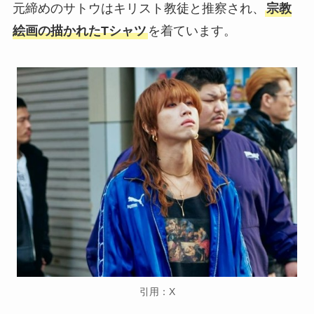
元締めのサトウはキリスト教徒と推察され、
宗教
絵画の描かれたTシャツ
を着ています。
引用：X