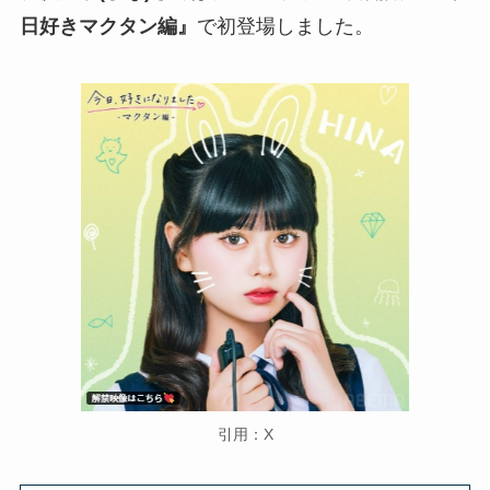
日好きマクタン編』
で初登場しました。
引用：X