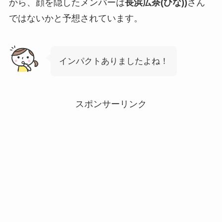
から、顔を隠したメンバーは
長浜広奈
(ひな))
さん
ではないかと予想されています。
インパクトありましたよね！
スポンサーリンク