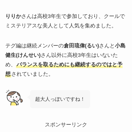
りりか
さんは高校3年生で参加しており、クールで
ミステリアスな美人として人気を集めました。
テグ編は継続メンバーの
倉田琉偉(るい)
さんと
小島
健生(けんせい)
さん以外に高校3年生はいないた
め、
バランスを取るためにも継続するのではと予
想
されていました。
超大人っぽいですね！
スポンサーリンク