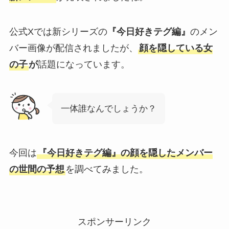
公式Xでは新シリーズの
『今日好きテグ編』
のメン
バー画像が配信されましたが、
顔を隠している女
の子
が
話題になっています。
一体誰なんでしょうか？
今回は
『今日好きテグ編』の顔を隠したメンバー
の世間の予想
を調べてみました。
スポンサーリンク