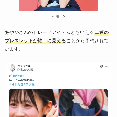
引用：X
あやかさんのトレードアイテムともいえる
二連の
ブレスレットが袖口に見える
ことから予想されて
います。