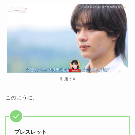
引用：X
このように、
ブレスレット