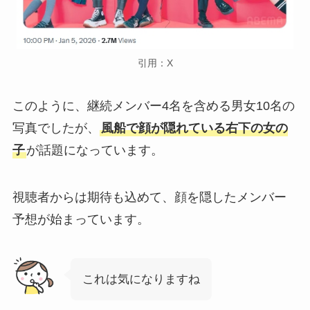
引用：X
このように、継続メンバー4名を含める男女10名の
写真でしたが、
風船で顔が隠れている右下の女の
子
が話題になっています。
視聴者からは期待も込めて、顔を隠したメンバー
予想が始まっています。
これは気になりますね