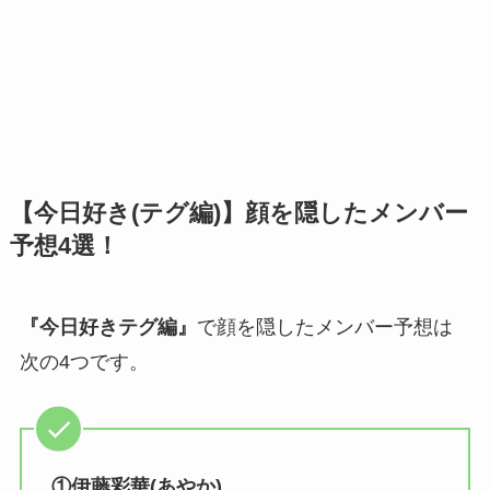
【今日好き(テグ編)】顔を隠したメンバー
予想4選！
『今日好きテグ編』
で顔を隠したメンバー予想は
次の4つです。
①伊藤彩華(あやか)