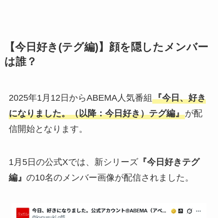
【今日好き(テグ編)】顔を隠したメンバー
は誰？
2025年1月12日からABEMA人気番組
『今日、好き
になりました。（以降：今日好き）テグ編』
が配
信開始となります。
1月5日の公式Xでは、新シリーズ
『今日好きテグ
編』
の10名のメンバー画像が配信されました。