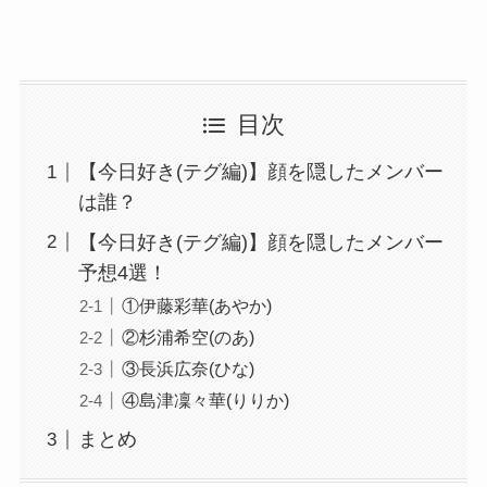
目次
【今日好き(テグ編)】顔を隠したメンバー
は誰？
【今日好き(テグ編)】顔を隠したメンバー
予想4選！
①伊藤彩華(あやか)
②杉浦希空(のあ)
③長浜広奈(ひな)
④島津凜々華(りりか)
まとめ