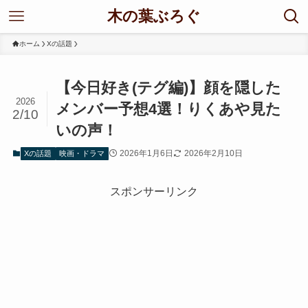
木の葉ぶろぐ
ホーム
Xの話題
【今日好き(テグ編)】顔を隠した
2026
メンバー予想4選！りくあや見た
2/10
いの声！
2026年1月6日
2026年2月10日
Xの話題
映画・ドラマ
スポンサーリンク