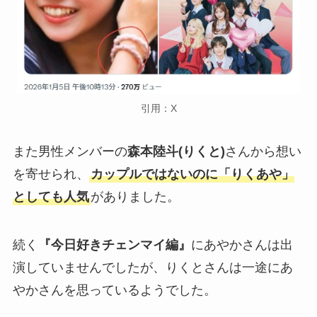
引用：X
また男性メンバーの
森本陸斗(りくと)
さんから想い
を寄せられ、
カップルではないのに「りくあや」
としても人気
がありました。
続く
『今日好きチェンマイ編』
にあやかさんは出
演していませんでしたが、りくとさんは一途にあ
やかさんを思っているようでした。