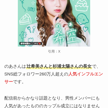
引用：X
のあさんは
辻希美さんと杉浦太陽さんの長女
で、
SNS総フォロワー260万人超えの
人気インフルエン
サー
です。
配信前からかなり話題となり、男性メンバーにも
人気があったもののカップル成立にはなりません