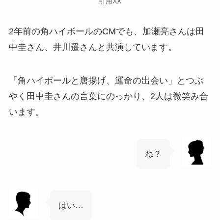
引用XX
2年前の角ハイボールのCMでも、加瀬亮さんは田
中圭さん、井川遥さんと共演しています。
「角ハイボールと唐揚げ、運命の出会い」とつぶ
やく田中圭さんの言葉にのっかり、2人は微笑み合
います。
ね？
はい…