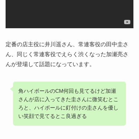
定番の店主役に井川遥さん、常連客役の田中圭さ
ん、同じく常連客役でえらく渋くなった加瀬亮さ
んが登場して話題になっています。
角ハイボールのCM何回も見てるけど加瀬
さんが店に入ってきた圭さんに微笑むとこ
ろと、ハイボールに釘付けの圭さんを優し
い笑顔で見てるとこ良過ぎる