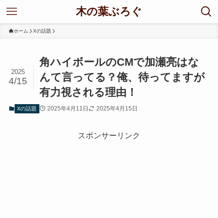
木の葉ぶろぐ
ホーム
Xの話題
角ハイボールのCMで加瀬亮はな
2025
んて言ってる？俺、待ってますが
4/15
有力視される理由！
2025年4月11日
2025年4月15日
Xの話題
スポンサーリンク