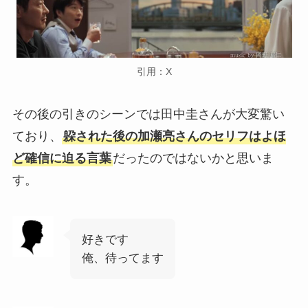
引用：X
その後の引きのシーンでは田中圭さんが大変驚い
ており、
躱された後の加瀬亮さんのセリフはよほ
ど確信に迫る言葉
だったのではないかと思いま
す。
好きです
俺、待ってます