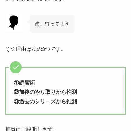
俺、待ってます
その理由は次の3つです。
①読唇術
②前後のやり取りから推測
③過去のシリーズから推測
順番にご説明します。