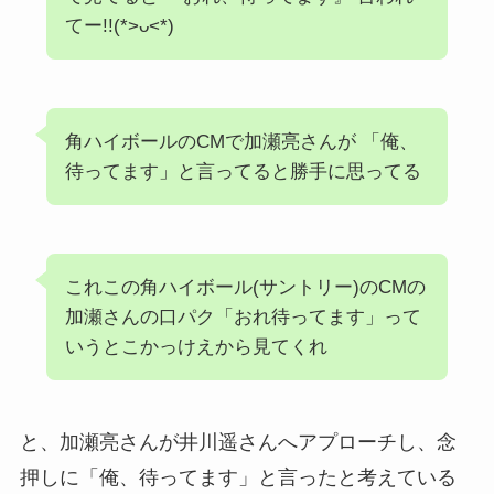
てー!!(*>ᴗ<*)
角ハイボールのCMで加瀬亮さんが 「俺、
待ってます」と言ってると勝手に思ってる
これこの角ハイボール(サントリー)のCMの
加瀬さんの口パク「おれ待ってます」って
いうとこかっけえから見てくれ
と、加瀬亮さんが井川遥さんへアプローチし、念
押しに「俺、待ってます」と言ったと考えている