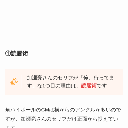
①読唇術
加瀬亮さんのセリフが「俺、待ってま
す」な1つ目の理由は、
読唇術
です
角ハイボールのCMは横からのアングルが多いので
すが、加瀬亮さんのセリフだけ正面から捉えてい