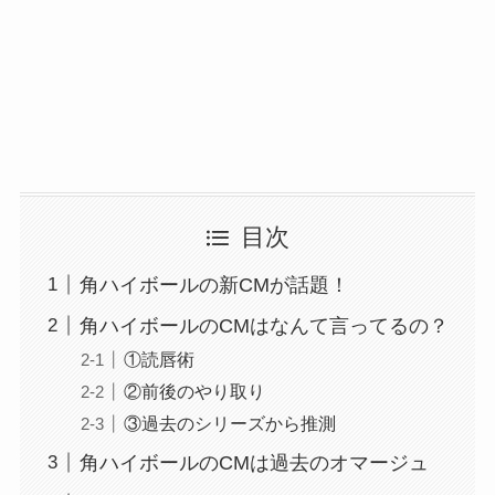
目次
角ハイボールの新CMが話題！
角ハイボールのCMはなんて言ってるの？
①読唇術
②前後のやり取り
③過去のシリーズから推測
角ハイボールのCMは過去のオマージュ