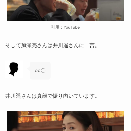
引用：YouTube
そして加瀬亮さんは井川遥さんに一言。
○○〇
井川遥さんは真顔で振り向いています。