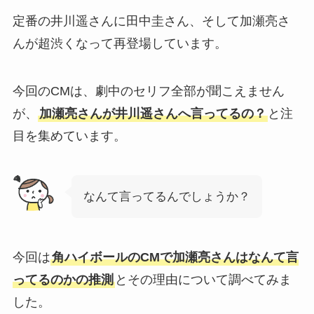
定番の井川遥さんに田中圭さん、そして加瀬亮さ
んが超渋くなって再登場しています。
今回のCMは、劇中のセリフ全部が聞こえません
が、
加瀬亮さんが井川遥さんへ言ってるの？
と注
目を集めています。
なんて言ってるんでしょうか？
今回は
角ハイボールのCMで加瀬亮さんはなんて言
ってるのかの推測
とその理由について調べてみま
した。