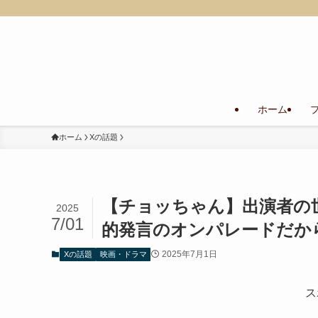
ホーム
ホーム
Xの話題
【チョッちゃん】出演者の
2025
7/01
的発言のオンパレードだか
2025年7月1日
Xの話題
映画・ドラマ
ス