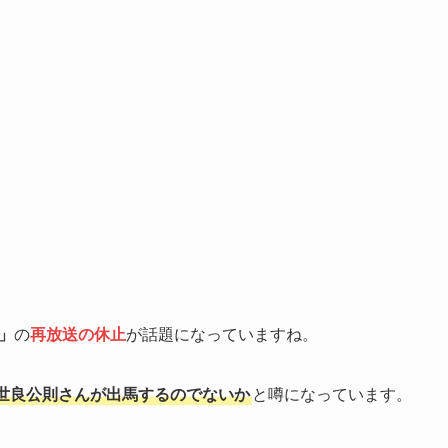
」
の
再放送の休止
が話題になっていますね。
世良公則さんが出馬するのでないか
と噂になっています。