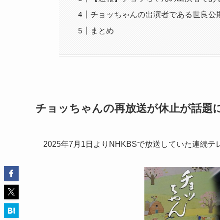
チョッちゃんの出演者である世良公
まとめ
チョッちゃんの再放送が休止が話題
2025年7月1日よりNHKBSで放送していた連続テ