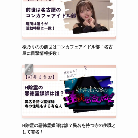
桜乃りのの前世はコンカフェアイドル部！名古
屋に目撃情報多数！
H除霊の悪徳霊媒師は誰？異名を持つ寺の住職と
して有名！