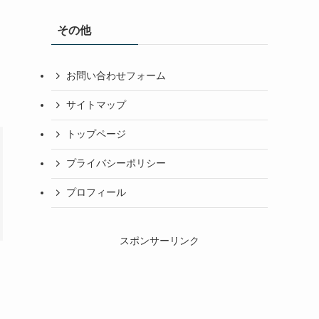
その他
お問い合わせフォーム
サイトマップ
トップページ
プライバシーポリシー
プロフィール
スポンサーリンク