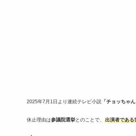
2025年7月1日より連続テレビ小説
「チョッちゃん
休止理由は
参議院選挙
とのことで、
出演者である