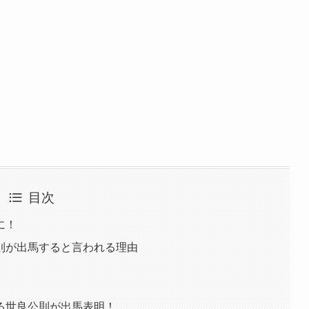
目次
に！
則が出馬すると言われる理由
る世良公則が出馬表明！