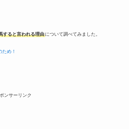
馬すると言われる理由
について調べてみました。
のため！
ポンサーリンク