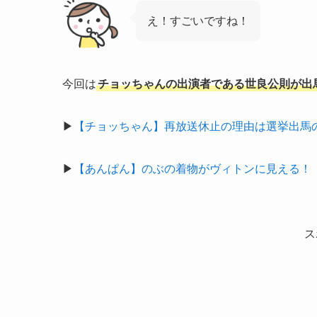
え！すごいですね！
今回は
チョッちゃんの出演者である世良公則が出
▶
【チョッちゃん】再放送休止の理由は選挙出馬
▶
【あんぱん】のぶの着物がヴィトンに見える！
ス