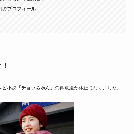
則のプロフィール
に！
レビ小説
「チョッちゃん」
の再放送が休止になりました。