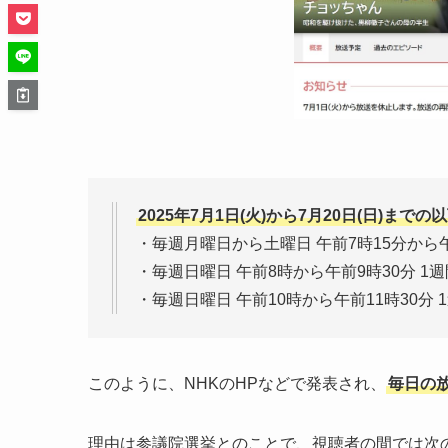
2025年7月1日(火)から7月20日(日)ま
・毎週月曜日から土曜日 午前7時15分から午
・毎週日曜日 午前8時から午前9時30分 1週
・毎週日曜日 午前10時から午前11時30分 
このように、NHKのHPなどで発表され、
毎日の
理由は参議院選挙とのことで、視聴者の間では次