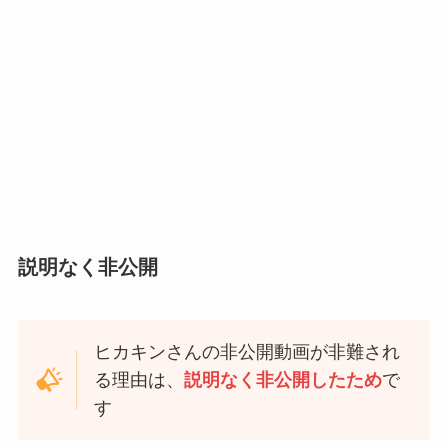
説明なく非公開
ヒカキンさんの非公開動画が非難され
る理由は、
説明なく非公開したため
で
す