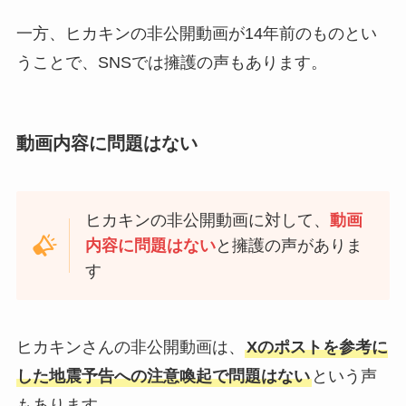
一方、ヒカキンの非公開動画が14年前のものとい
うことで、SNSでは擁護の声もあります。
動画内容に問題はない
ヒカキンの非公開動画に対して、
動画
内容に問題はない
と擁護の声がありま
す
ヒカキンさんの非公開動画は、
Xのポストを参考に
した地震予告への注意喚起で問題はない
という声
もあります。