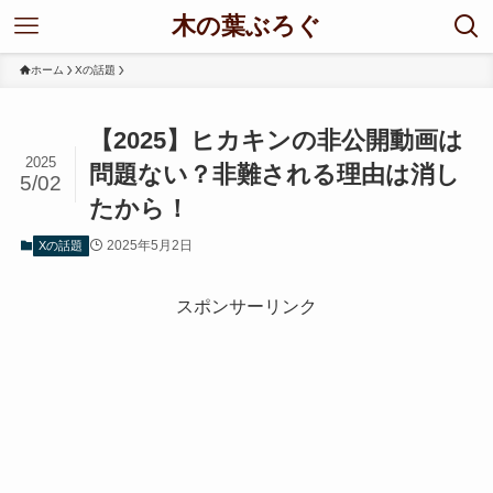
木の葉ぶろぐ
ホーム
Xの話題
【2025】ヒカキンの非公開動画は
2025
問題ない？非難される理由は消し
5/02
たから！
2025年5月2日
Xの話題
スポンサーリンク