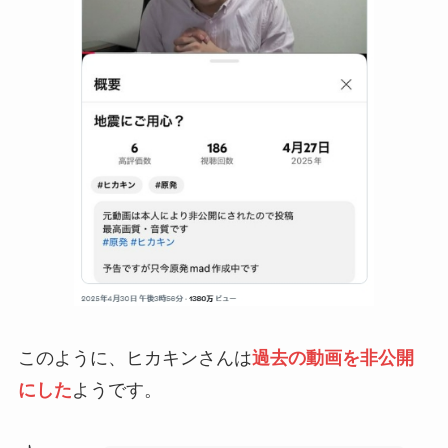
このように、ヒカキンさんは
過去の動画を非公開
にした
ようです。