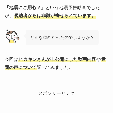
「地震にご用心？」
という地震予告動画でした
が、
視聴者からは非難が寄せられています。
どんな動画だったのでしょうか？
今回は
ヒカキンさんが非公開にした動画内容
や
世
間の声について
調べてみました。
スポンサーリンク