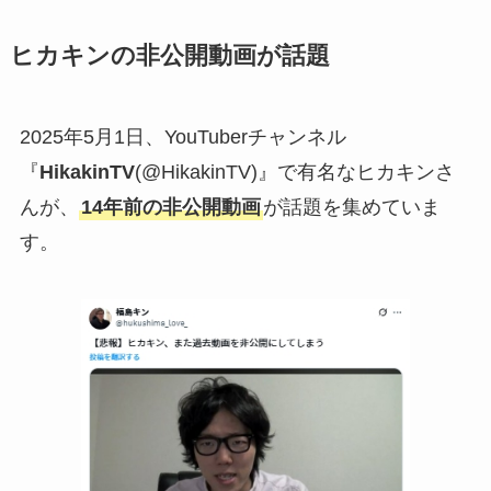
ヒカキンの非公開動画が話題
2025年5月1日、YouTuberチャンネル
『
HikakinTV
(@HikakinTV)』で有名なヒカキンさ
んが、
14年前の非公開動画
が話題を集めていま
す。