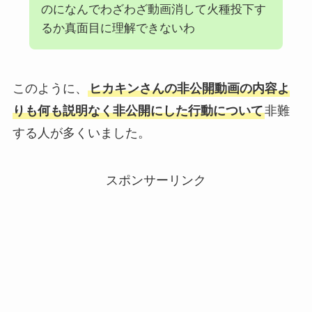
のになんでわざわざ動画消して火種投下す
るか真面目に理解できないわ
このように、
ヒカキンさんの非公開動画の内容よ
りも何も説明なく非公開にした行動について
非難
する人が多くいました。
スポンサーリンク