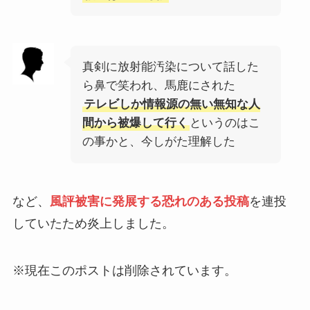
真剣に放射能汚染について話した
ら鼻で笑われ、馬鹿にされた
テレビしか情報源の無い無知な人
間から被爆して行く
というのはこ
の事かと、今しがた理解した
など、
風評被害に発展する恐れのある投稿
を連投
していたため炎上しました。
※現在このポストは削除されています。